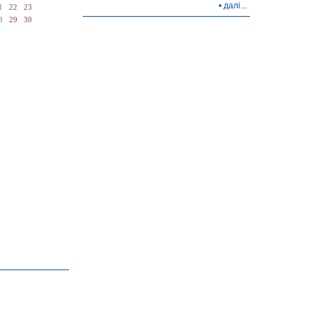
•
далі...
1
22
23
8
29
30