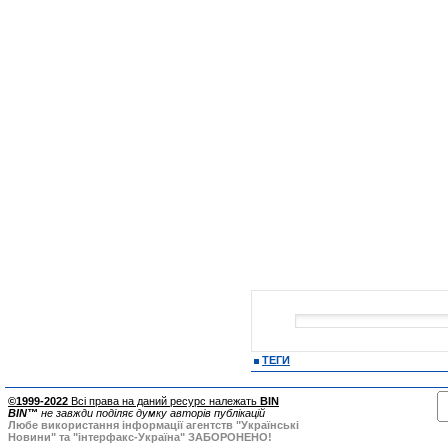
ТЕГИ
©1999-2022
Всі права на даний ресурс належать
BIN
BIN™
не завжди поділяє думку авторів публікацій
Любе використання інформації агентств "Українські
Новини" та "інтерфакс-Україна" ЗАБОРОНЕНО!