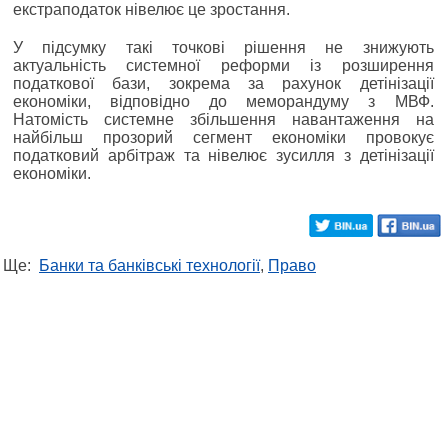
екстраподаток нівелює це зростання.
У підсумку такі точкові рішення не знижують
актуальність системної реформи із розширення
податкової бази, зокрема за рахунок детінізації
економіки, відповідно до меморандуму з МВФ.
Натомість системне збільшення навантаження на
найбільш прозорий сегмент економіки провокує
податковий арбітраж та нівелює зусилля з детінізації
економіки.
Ще:
Банки та банківські технології
,
Право