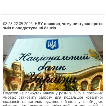
08:23 22.05.2026
НБУ пояснив, чому виступає проти
змін в оподаткуванні банків
Податок на прибуток банків у розмірі 50% в поточних
умовах становить загрозу для подальшої кредитної
експансії та загалом здатності банків у необхідних
обсягах підтримувати економіку країни в умовах війни