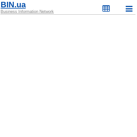
BIN.ua
Business Information Network