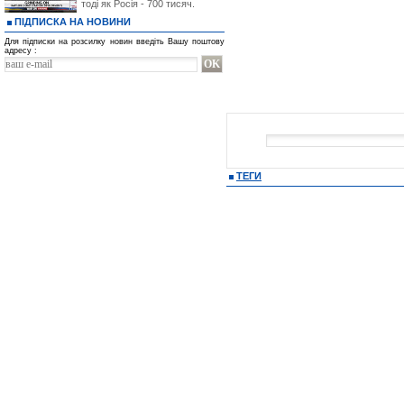
тоді як Росія - 700 тисяч.
ПІДПИСКА НА НОВИНИ
Для підписки на розсилку новин введіть Вашу поштову
адресу :
ТЕГИ