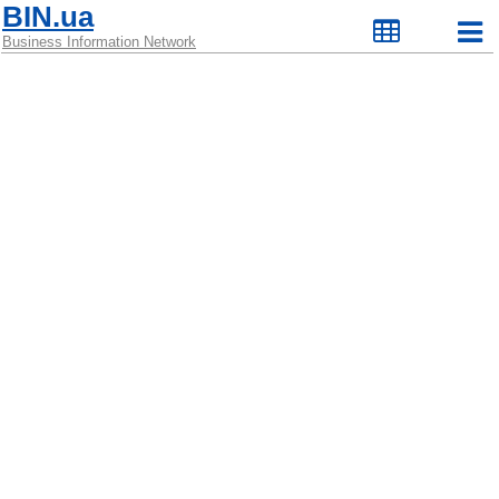
BIN.ua
Business Information Network