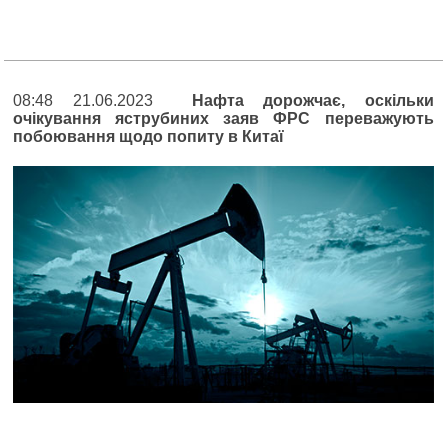
08:48 21.06.2023
Нафта дорожчає, оскільки
очікування яструбиних заяв ФРС переважують
побоювання щодо попиту в Китаї