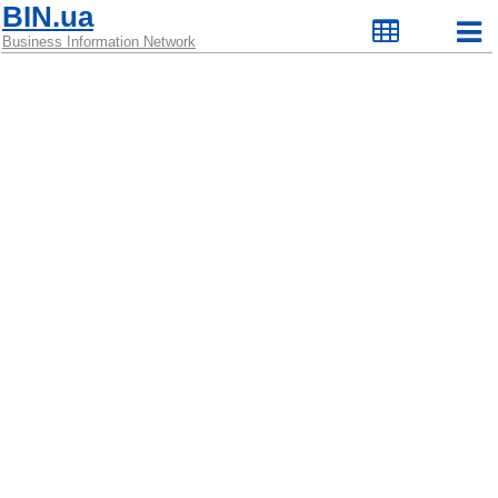
BIN.ua
Business Information Network