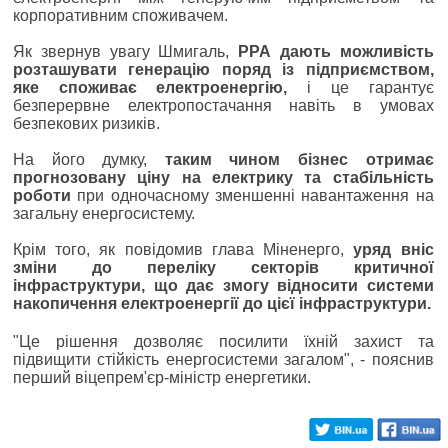
корпоративним споживачем.
Як звернув увагу Шмигаль,
РРА дають можливість
розташувати генерацію поряд із підприємством,
яке споживає електроенергію,
і це гарантує
безперервне електропостачання навіть в умовах
безпекових ризиків.
На його думку,
таким чином бізнес отримає
прогнозовану ціну на електрику та стабільність
роботи
при одночасному зменшенні навантаження на
загальну енергосистему.
Крім того, як повідомив глава Міненерго,
уряд вніс
зміни до переліку секторів критичної
інфраструктури, що дає змогу відносити системи
накопичення електроенергії до цієї інфраструктури.
"Це рішення дозволяє посилити їхній захист та
підвищити стійкість енергосистеми загалом", - пояснив
перший віцепрем'єр-міністр енергетики.