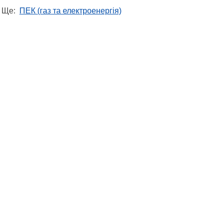
Ще:
ПЕК (газ та електроенергія)