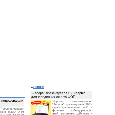
БІЗНЕС
"Аврора" презентувала B2B-сервіс
для юридичних осіб та ФОП
ву подешевшали
Мережа мультимаркетів
"Аврора" презентувала B2B-
сервіс для юридичних осіб та
 7 серпня, середня
фізичних осіб-підприємців,
ензин марки А-95
який допоможе здійснювати
а 7 коп. до 81,07