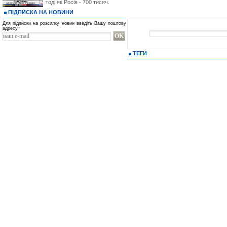
тоді як Росія - 700 тисяч.
ПІДПИСКА НА НОВИНИ
Для підписки на розсилку новин введіть Вашу поштову
адресу :
ТЕГИ