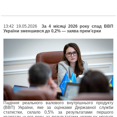
13:42 19.05.2026
За 4 місяці 2026 року спад ВВП
України зменшився до 0,2% — заява прем’єрки
Падіння реального валового внутрішнього продукту
(ВВП) України, яке за оцінками Державної служби
статистки, склало 0,5% за результатами першого
кварталу цього року, за результатами чотирьох місяців