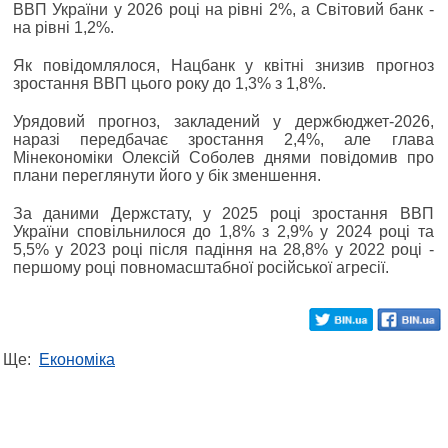
ВВП України у 2026 році на рівні 2%, а Світовий банк -
на рівні 1,2%.
Як повідомлялося, Нацбанк у квітні знизив прогноз
зростання ВВП цього року до 1,3% з 1,8%.
Урядовий прогноз, закладений у держбюджет-2026,
наразі передбачає зростання 2,4%, але глава
Мінекономіки Олексій Соболев днями повідомив про
плани переглянути його у бік зменшення.
За даними Держстату, у 2025 році зростання ВВП
України сповільнилося до 1,8% з 2,9% у 2024 році та
5,5% у 2023 році після падіння на 28,8% у 2022 році -
першому році повномасштабної російської агресії.
Ще:
Економіка