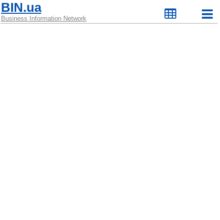
BIN.ua
Business Information Network