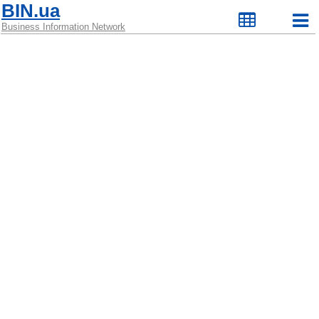
BIN.ua
Business Information Network