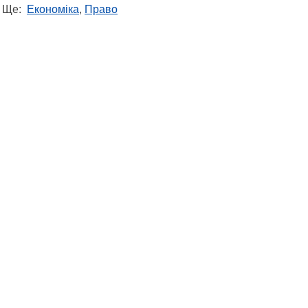
Ще:
Економіка
,
Право