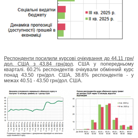
Респонденти посилили курсові очікування до 44.11 грн/
дол. США з 43.84 грн/дол
. США у попередньому
кварталі. 60.2% респондентів очікували обмінний курс
понад 43.50 грн/дол. США, 38.6% респондентів - у
межах 40.51 - 43.50 грн/дол. США.