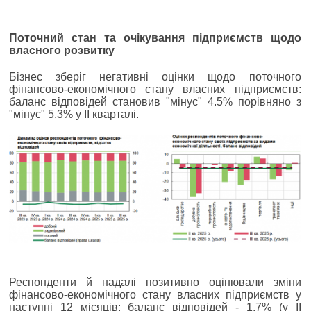
Поточний стан та очікування підприємств щодо
власного розвитку
Бізнес зберіг негативні оцінки щодо поточного
фінансово-економічного стану власних підприємств:
баланс відповідей становив "мінус" 4.5% порівняно з
"мінус" 5.3% у ІІ кварталі.
Респонденти й надалі позитивно оцінювали зміни
фінансово-економічного стану власних підприємств у
наступні 12 місяців: баланс відповідей - 1.7% (у IІ