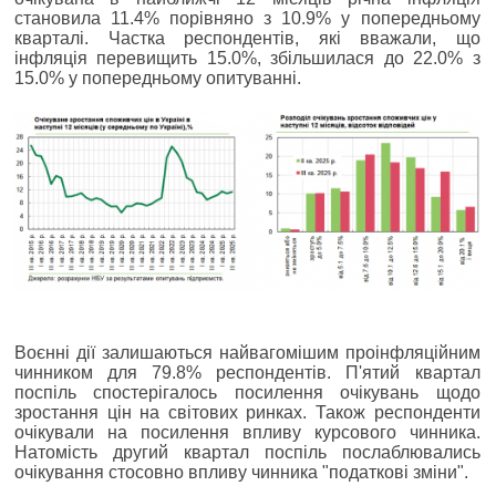
становила 11.4% порівняно з 10.9% у попередньому
кварталі. Частка респондентів, які вважали, що
інфляція перевищить 15.0%, збільшилася до 22.0% з
15.0% у попередньому опитуванні.
Воєнні дії залишаються найвагомішим проінфляційним
чинником для 79.8% респондентів. П'ятий квартал
поспіль спостерігалось посилення очікувань щодо
зростання цін на світових ринках. Також респонденти
очікували на посилення впливу курсового чинника.
Натомість другий квартал поспіль послаблювались
очікування стосовно впливу чинника "податкові зміни".