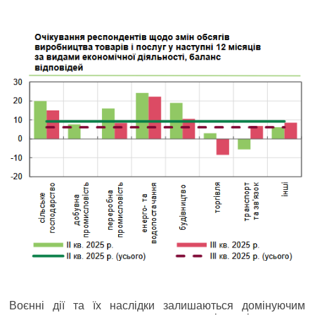
Воєнні дії та їх наслідки залишаються домінуючим