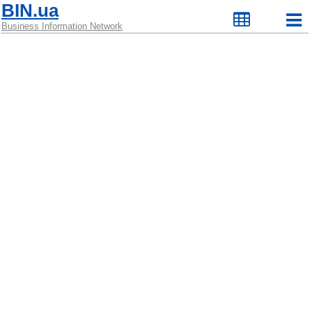
BIN.ua
Business Information Network