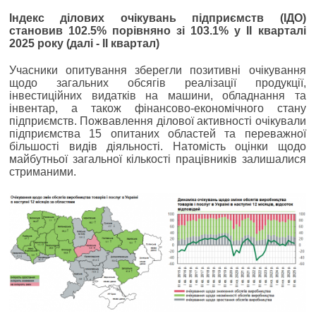
Індекс ділових очікувань підприємств (ІДО)
становив 102.5% порівняно зі 103.1% у ІІ кварталі
2025 року (далі - ІІ квартал)
Учасники опитування зберегли позитивні очікування
щодо загальних обсягів реалізації продукції,
інвестиційних видатків на машини, обладнання та
інвентар, а також фінансово-економічного стану
підприємств. Пожвавлення ділової активності очікували
підприємства 15 опитаних областей та переважної
більшості видів діяльності. Натомість оцінки щодо
майбутньої загальної кількості працівників залишалися
стриманими.