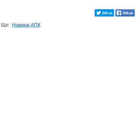
Ще:
Новини АПК