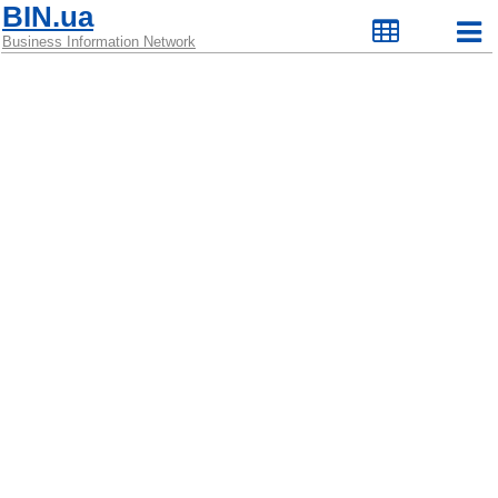
BIN.ua
Business Information Network