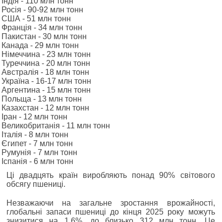
Індія - 110 млн тонн
Росія - 90-92 млн тонн
США - 51 млн тонн
Франція - 34 млн тонн
Пакистан - 30 млн тонн
Канада - 29 млн тонн
Німеччина - 23 млн тонн
Туреччина - 20 млн тонн
Австралія - 18 млн тонн
Україна - 16-17 млн тонн
Аргентина - 15 млн тонн
Польща - 13 млн тонн
Казахстан - 12 млн тонн
Іран - 12 млн тонн
Великобританія - 11 млн тонн
Італія - 8 млн тонн
Єгипет - 7 млн тонн
Румунія - 7 млн тонн
Іспанія - 6 млн тонн
Ці двадцять країн виробляють понад 90% світового
обсягу пшениці.
Незважаючи на загальне зростання врожайності,
глобальні запаси пшениці до кінця 2025 року можуть
знизитися на 1,6%, до близько 312 млн тонн. Це