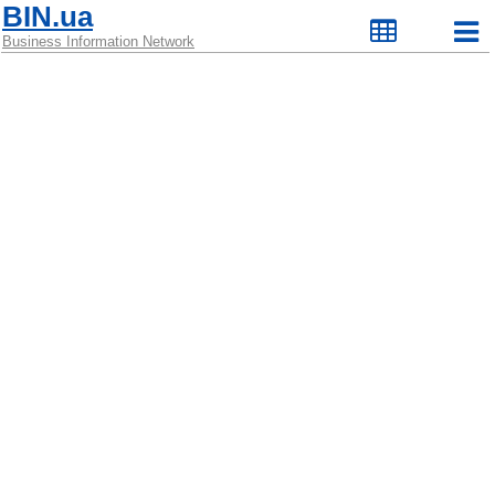
BIN.ua
Business Information Network