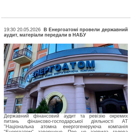
19:30 20.05.2026
В Енергоатомі провели державний
аудит, матеріали передали в НАБУ
Державний фінансовий аудит та ревізію окремих
питань фінансово-господарської діяльності АТ
"Національна атомна енергогенеруюча компанія
"Енергоатом" завершено. Про це заявила голова