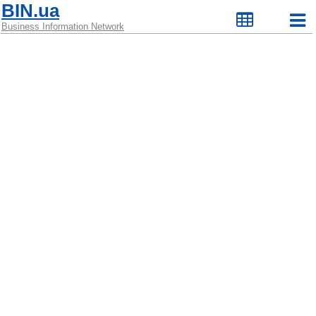
BIN.ua
Business Information Network