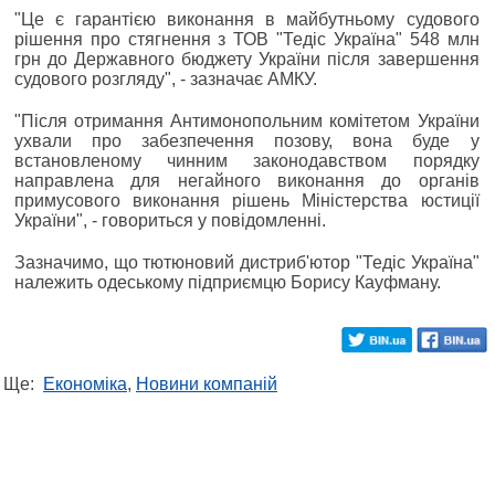
"Це є гарантією виконання в майбутньому судового
рішення про стягнення з ТОВ "Тедіс Україна" 548 млн
грн до Державного бюджету України після завершення
судового розгляду", - зазначає АМКУ.
"Після отримання Антимонопольним комітетом України
ухвали про забезпечення позову, вона буде у
встановленому чинним законодавством порядку
направлена для негайного виконання до органів
примусового виконання рішень Міністерства юстиції
України", - говориться у повідомленні.
Зазначимо, що тютюновий дистриб'ютор "Тедіс Україна"
належить одеському підприємцю Борису Кауфману.
Ще:
Економіка
,
Новини компаній