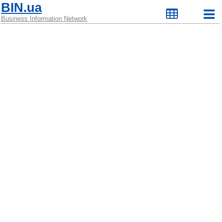
BIN.ua
Business Information Network