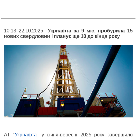
10:13 22.10.2025
Укрнафта за 9 міс. пробурила 15
нових свердловин і планує ще 10 до кінця року
АТ "
Укрнафта
" у січня-вересні 2025 року завершило