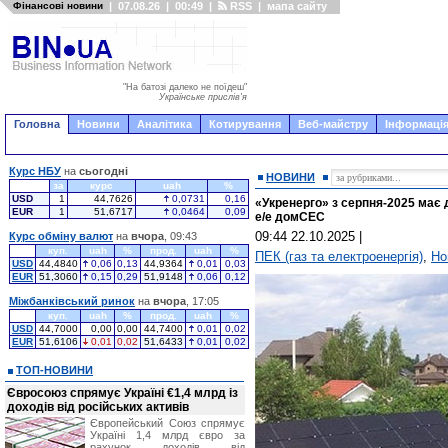
Фінансові новини
|
07.08.26
|
00:49
|
RSS
|
мапа сайту
"На батозі далеко не поїдеш"
Українське прислів'я
Головна
Новини
Аналітика
Котирування
Веб-майстру
Інформація
Курс НБУ
на
сьогодні
НОВИНИ
за
курс
uah
%
USD
1
44,7626
0,0731
0,16
«Укренерго» з серпня-2025 має 
EUR
1
51,6717
0,0464
0,09
е/е домСЕС
09:44 22.10.2025
|
Курс обміну валют
на
вчора
, 09:43
куп.
uah
%
прод.
uah
%
ПЕК (газ та електроенергія)
,
Но
USD
44,4840
0,06
0,13
44,9364
0,01
0,03
EUR
51,3060
0,15
0,29
51,9148
0,06
0,12
Міжбанківський ринок
на
вчора
, 17:05
куп.
uah
%
прод.
uah
%
USD
44,7000
0,00
0,00
44,7400
0,01
0,02
EUR
51,6106
0,01
0,02
51,6433
0,01
0,02
ТОП-НОВИНИ
Євросоюз спрямує Україні €1,4 млрд із
доходів від російських активів
Європейський Союз спрямує
Україні 1,4 млрд євро за
рахунок доходів від