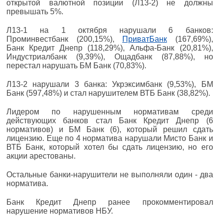
открытой валютной позиции (Л13-2) не должны
превышать 5%.
Л13-1 на 1 октября нарушали 6 банков:
Проминвестбанк (200,15%),
ПриватБанк
(167,69%),
Банк Кредит Днепр (118,29%), Альфа-Банк (20,81%),
Индустриалбанк (9,39%), Ощадбанк (87,88%), но
перестал нарушать БМ Банк (70,83%).
Л13-2 нарушали 3 банка: Укрэксимбанк (9,53%), БМ
Банк (597,48%) и стал нарушителем ВТБ Банк (38,82%).
Лидером по нарушенным нормативам среди
действующих банков стал Банк Кредит Днепр (6
нормативов) и БМ Банк (6), который решил сдать
лицензию. Еще по 4 норматива нарушали Мисто Банк и
ВТБ Банк, который хотел бы сдать лицензию, но его
акции арестованы.
Остальные банки-нарушители не выполняли один - два
норматива.
Банк Кредит Днепр ранее прокомментировал
нарушение нормативов НБУ.