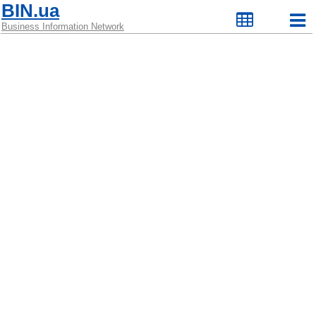
BIN.ua
Business Information Network