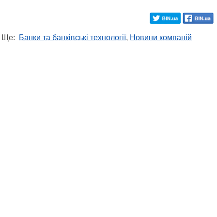
Ще:
Банки та банківські технології
,
Новини компаній