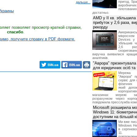
пригод, Sp
дальше...
виробничих
пілотова
Украины
достатньо.
AMD у II кв. збільшила
прибуток у 2,6 раза, ви
рекорду
оляет позволяет просмотр краткой справки,
спасибо
.
Американ
мікросхем
имо, получите справку в PDF формате.
Devices у 
збільшив ч
2,6 раз
скоригова
виручка виявилися кращи
аналітиків.
"Аврора" презентувала
для юридичних осіб т
Мережа м
"Аврора" п
сервіс для 
фізичних о
який допо
корпорати
магазинах мережі за 
розрахунком через корпо
повідомила пресслужба комп
Microsoft розширила м
Windows 11: біометричн
доступним на більшій к
Ми вже пис
Windows Hel
в серпнево
11. С
повідомлен