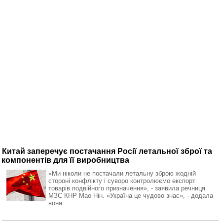
Китай заперечує постачання Росії летальної зброї та
компонентів для її виробництва
«Ми ніколи не постачали летальну зброю жодній
стороні конфлікту і суворо контролюємо експорт
товарів подвійного призначення», - заявила речниця
МЗС КНР Мао Нін. «Україна це чудово знає», - додала
вона.