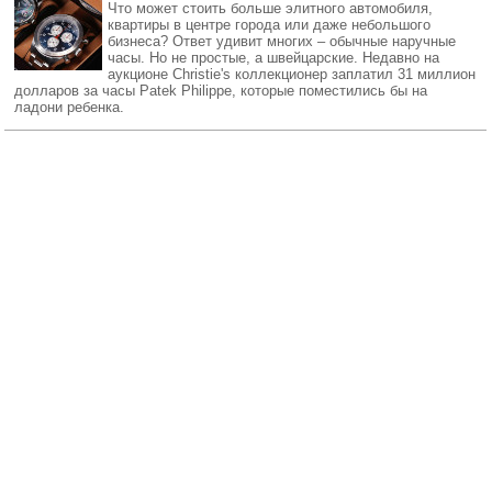
Что может стоить больше элитного автомобиля,
квартиры в центре города или даже небольшого
бизнеса? Ответ удивит многих – обычные наручные
часы. Но не простые, а швейцарские. Недавно на
аукционе Christie's коллекционер заплатил 31 миллион
долларов за часы Patek Philippe, которые поместились бы на
ладони ребенка.