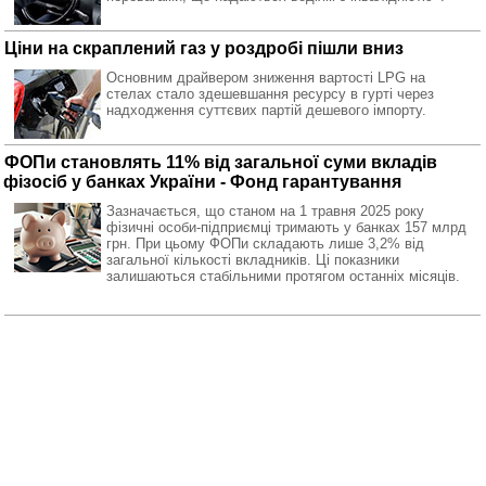
Ціни на скраплений газ у роздробі пішли вниз
Основним драйвером зниження вартості LPG на
стелах стало здешевшання ресурсу в гурті через
надходження суттєвих партій дешевого імпорту.
ФОПи становлять 11% від загальної суми вкладів
фізосіб у банках України - Фонд гарантування
Зазначається, що станом на 1 травня 2025 року
фізичні особи-підприємці тримають у банках 157 млрд
грн. При цьому ФОПи складають лише 3,2% від
загальної кількості вкладників. Ці показники
залишаються стабільними протягом останніх місяців.