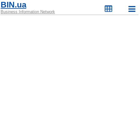
BIN.ua
Business Information Network