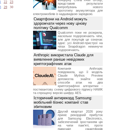
концерну China FAW Group,
1
22
23
представив результати
випробувань нового
8
29
30
прототипу акумулятора для
електромобілів із надшвидкою зарядкою.
Смартфони на Android можуть
здорожчати через нову цінову
політику Qualcomm
Qualcomm поки не розкрила,
наскільки подорожчають чіпи,
але для покупців це означає
одне: усі Android-пристрої на
чіпах Snapdragon неминуче
подорожчають.
Anthropic використала Claude для
виявлення раніше невідомих
криптографічних атак
Компанія Anthropic
повідомила, що її модель
Claude Mythos Preview
допомогла знайти нові
способи атак на два
криптографічні алгоритми -
постквантову схему цифрового підпису HAWK
та спрощену версію шифру AES.
Історичний антирекорд Samsung:
мобільний бізнес компанії став
збитковим
Другий квартал 2026 року
приніс рекордний прибуток
для Samsung Electronics,
забезпечений зростанням цін
на чипи пам'яті, проте
підрозділ смартфонів