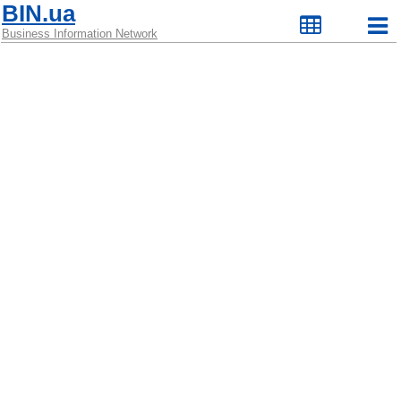
BIN.ua
Business Information Network