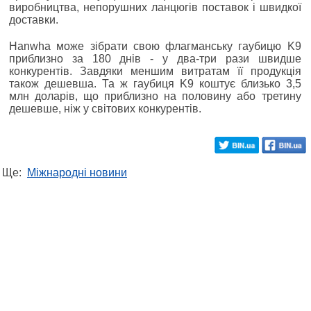
виробництва, непорушних ланцюгів поставок і швидкої
доставки.
Hanwha може зібрати свою флагманську гаубицю K9
приблизно за 180 днів - у два-три рази швидше
конкурентів. Завдяки меншим витратам її продукція
також дешевша. Та ж гаубиця K9 коштує близько 3,5
млн доларів, що приблизно на половину або третину
дешевше, ніж у світових конкурентів.
Ще:
Міжнародні новини