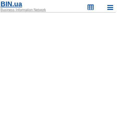
BIN.ua
Business Information Network