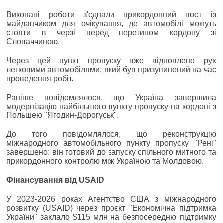
Виконані роботи з'єднали прикордонний пост із
майданчиком для очікування, де автомобілі можуть
стояти в черзі перед перетином кордону зі
Словаччиною.
Через цей пункт пропуску вже відновлено рух
легковими автомобілями, який був призупинений на час
проведення робіт.
Раніше повідомлялося, що Україна завершила
модернізацію найбільшого пункту пропуску на кордоні з
Польшею "Ягодин-Дорогуськ".
До того повідомлялося, що реконструкцію
міжнародного автомобільного пункту пропуску "Рені"
завершено: він готовий до запуску спільного митного та
прикордонного контролю між Україною та Молдовою.
Фінансування від USAID
У 2023-2026 роках Агентство США з міжнародного
розвитку (USAID) через проєкт "Економічна підтримка
України" заклало $115 млн на безпосередню підтримку