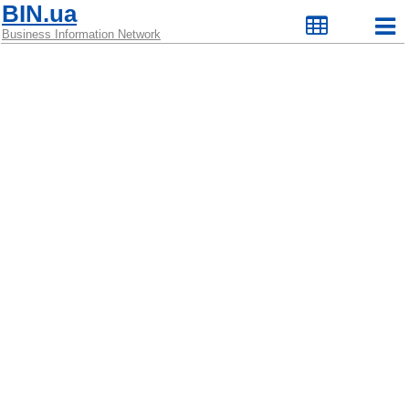
BIN.ua
Business Information Network