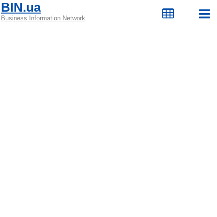
BIN.ua
Business Information Network