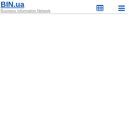
BIN.ua
Business Information Network