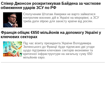
Спікер Джонсон розкритикував Байдена за часткове
обмеження ударів ЗСУ по РФ
Сполученим Штатам Америки не варто займатися
контролем воєнних дій в Україні на мікрорівні, а ЗСУ
треба дати зброю для захисту країни від росіян.
Франція обіцяє €650 мільйонів на допомогу Україні у
ключових секторах
Під час візиту президента України Володимира
Зеленського до Франції буде підписано дві угоди
щодо підтримки ключових секторів економіки та
критичної інфраструктури на загальну суму 650
мільйонів євро.