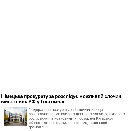
Німецька прокуратура розслідує можливий злочин
військових РФ у Гостомелі
Федеральна прокуратура Німеччини веде
розслідування можливого воєнного злочину, скоєного
російськими військовими у Гостомелі Київської
області, де постраждав, зокрема, німецький
громадянин.