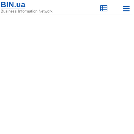
BIN.ua
Business Information Network