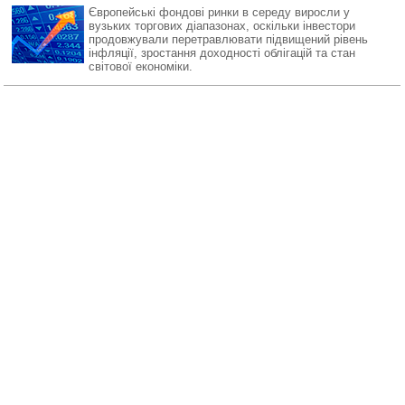
Європейські фондові ринки в середу виросли у
вузьких торгових діапазонах, оскільки інвестори
продовжували перетравлювати підвищений рівень
інфляції, зростання доходності облігацій та стан
світової економіки.