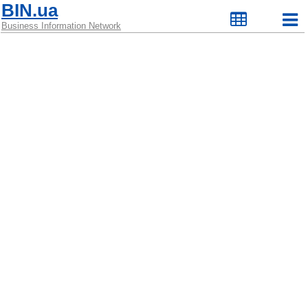
BIN.ua
Business Information Network