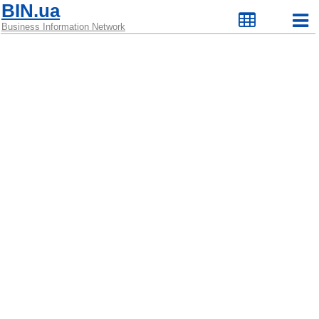
BIN.ua
Business Information Network