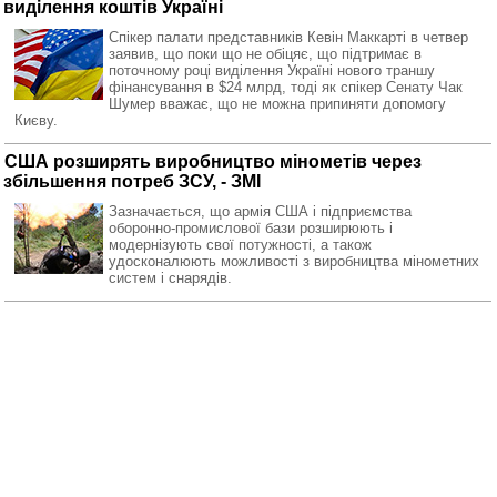
виділення коштів Україні
Спікер палати представників Кевін Маккарті в четвер
заявив, що поки що не обіцяє, що підтримає в
поточному році виділення Україні нового траншу
фінансування в $24 млрд, тоді як спікер Сенату Чак
Шумер вважає, що не можна припиняти допомогу
Києву.
США розширять виробництво мінометів через
збільшення потреб ЗСУ, - ЗМІ
Зазначається, що армія США і підприємства
оборонно-промислової бази розширюють і
модернізують свої потужності, а також
удосконалюють можливості з виробництва мінометних
систем і снарядів.