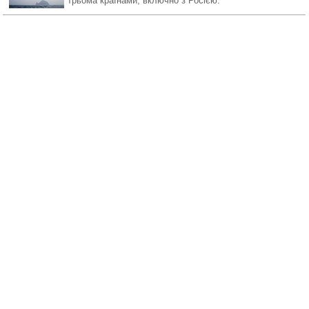
трьома країнами, включно з Росією.