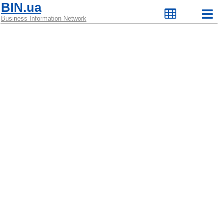
BIN.ua
Business Information Network