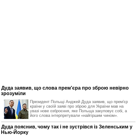
Дуда заявив, що слова прем'єра про зброю невірно
зрозуміли
Президент Польщі Анджей Дуда заявив, що прем'єр
країни у своїй заяві про зброю для України мав на
увазі нове озброєння, яке Польща закуповує собі, а
його слова інтерпретували «найгіршим чином».
Дуда пояснив, чому так і не зустрівся із Зеленським у
Нью-Йорку