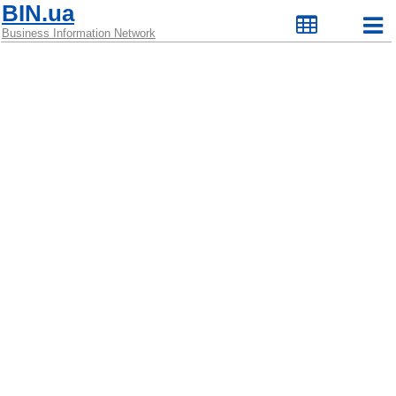
BIN.ua
Business Information Network