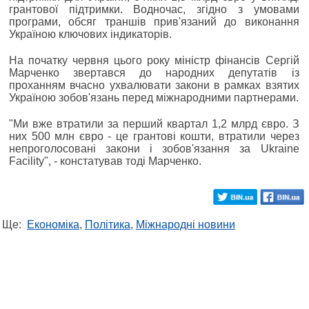
грантової підтримки. Водночас, згідно з умовами
програми, обсяг траншів прив'язаний до виконання
Україною ключових індикаторів.
На початку червня цього року міністр фінансів Сергій
Марченко звертався до народних депутатів із
проханням вчасно ухвалювати закони в рамках взятих
Україною зобов'язань перед міжнародними партнерами.
"Ми вже втратили за перший квартал 1,2 млрд євро. З
них 500 млн євро - це грантові кошти, втратили через
непроголосовані закони і зобов'язання за Ukraine
Facility", - констатував тоді Марченко.
Ще:
Економіка
,
Політика
,
Міжнародні новини