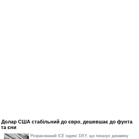
Долар США стабільний до євро, дешевшає до фунта
та єни
Розрахований ICE індекс DXY, що показує динаміку