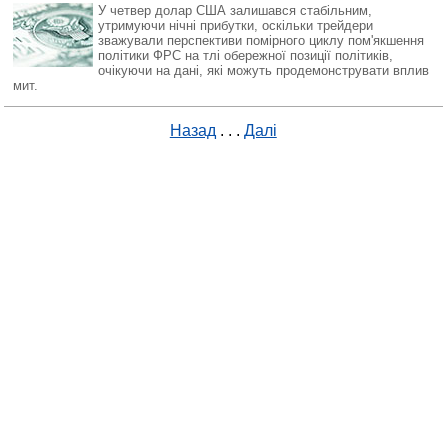
У четвер долар США залишався стабільним,
утримуючи нічні прибутки, оскільки трейдери
зважували перспективи помірного циклу пом'якшення
політики ФРС на тлі обережної позиції політиків,
очікуючи на дані, які можуть продемонструвати вплив
мит.
Назад
. . .
Далі