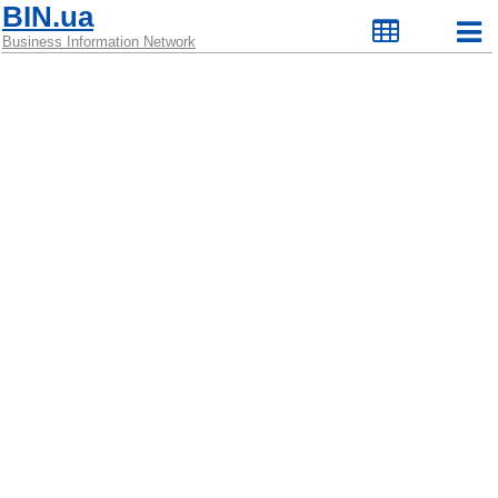
BIN.ua
Business Information Network