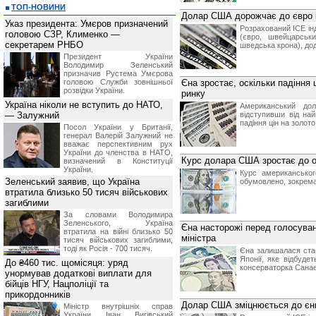
ТОП-НОВИНИ
Долар США дорожчає до євро 
Указ президента: Умєров призначений
Розрахований ICE ін
головою СЗР, Клименко —
(євро, швейцарськ
секретарем РНБО
шведська крона), до
Президент України
Володимир Зеленський
призначив Pустема Умєрова
головою Служби зовнішньої
Єна зростає, оскільки падіння 
розвідки України.
ринку
Україна ніколи не вступить до НАТО,
Американський дол
— Залужний
відступивши від най
падіння цін на золот
Посол України у Британії,
генерал Валерій Залужний не
вважає перспективним рух
України до членства в НАТО,
Курс долара США зростає до о
визначений в Конституції
України.
Курс американськог
Зеленський заявив, що Україна
обумовлено, зокрема
втратила близько 50 тисяч військових
загиблими
За словами Володимира
Зеленського, Україна
Єна насторожі перед голосуван
втратила на війні близько 50
міністра
тисяч військових загиблими,
тоді як Росія - 700 тисяч.
Єна залишалася стаб
Японії, яке відбуде
До ₴460 тис. щомісяця: уряд
консерваторка Санае
унормував додаткові виплати для
бійців НГУ, Нацполіції та
прикордонників
Долар США зміцнюється до єни
Міністр внутрішніх справ
України Іван Вигівський