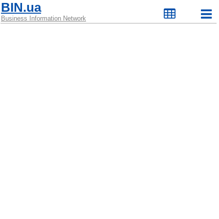
BIN.ua
Business Information Network