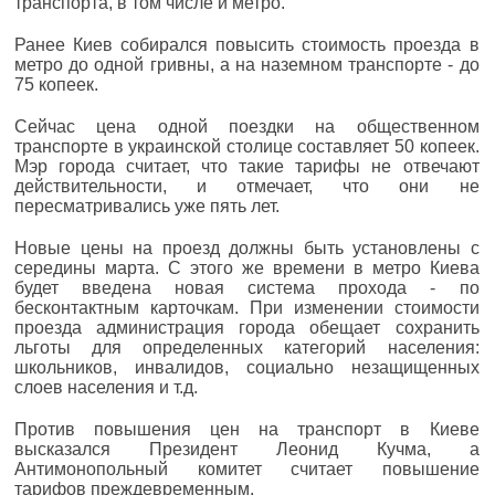
транспорта, в том числе и метро.
Ранее Киев собирался повысить стоимость проезда в
метро до одной гривны, а на наземном транспорте - до
75 копеек.
Сейчас цена одной поездки на общественном
транспорте в украинской столице составляет 50 копеек.
Мэр города считает, что такие тарифы не отвечают
действительности, и отмечает, что они не
пересматривались уже пять лет.
Новые цены на проезд должны быть установлены с
середины марта. С этого же времени в метро Киева
будет введена новая система прохода - по
бесконтактным карточкам. При изменении стоимости
проезда администрация города обещает сохранить
льготы для определенных категорий населения:
школьников, инвалидов, социально незащищенных
слоев населения и т.д.
Против повышения цен на транспорт в Киеве
высказался Президент Леонид Кучма, а
Антимонопольный комитет считает повышение
тарифов преждевременным.