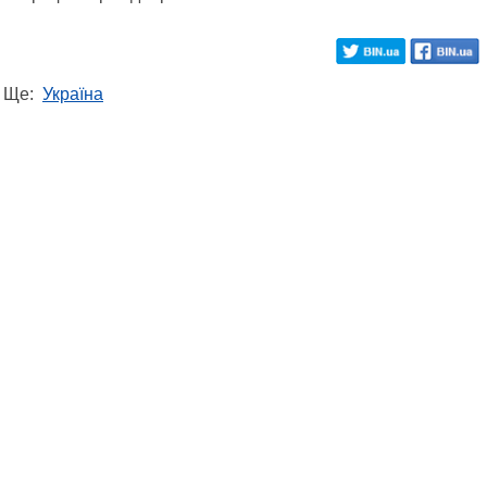
Ще:
Україна