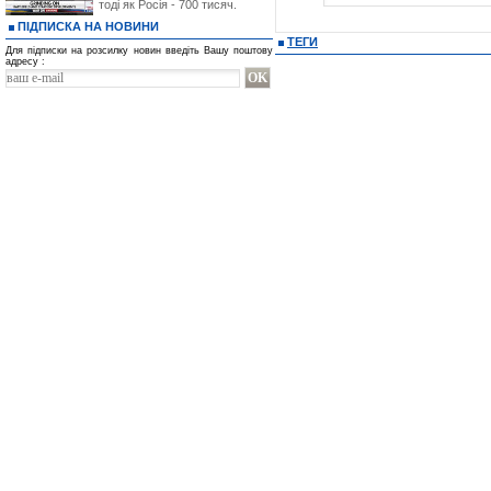
тоді як Росія - 700 тисяч.
ПІДПИСКА НА НОВИНИ
ТЕГИ
Для підписки на розсилку новин введіть Вашу поштову
адресу :