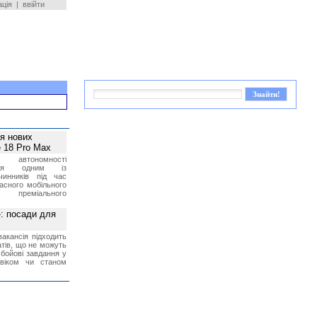
ація
|
ввійти
ея нових
 18 Pro Max
 автономності
ться одним із
чинників під час
асного мобільного
 преміального
»: посади для
акансія підходить
тів, що не можуть
бойові завдання у
 віком чи станом