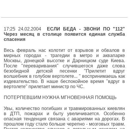
17:25 24.02.2004
ЕСЛИ БЕДА - ЗВОНИ ПО "112"
Через месяц в столице появится единая служба
спасения
Весь февраль нас колотит от взрывов и обвалов в
мирных городах - трагедии в метро и аквапарке
Москвы, донецкой высотке и Дарницком суде Киева.
После "переваривания" случившегося даже слова
безобидной детской песенки "Прилетит вдруг
волшебник в голубом вертолете... " воспринимаешь как
издевательство. В наше беспокойное время "вдруг в
вертолете" прилетает министр по ЧС.
ПОТЕРПЕВШИМ НУЖНА МГНОВЕННАЯ ПОМОЩЬ
Увы, количество погибших и травмированных киевлян
в ДТП, пожарах и быту увеличивается. Особенно
опасная тенденция связана с авариями на дорогах. В
прошлом году стало больше черепно - мозговых травм.