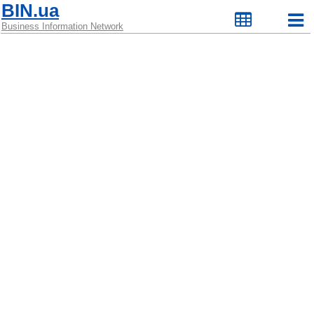
BIN.ua
Business Information Network