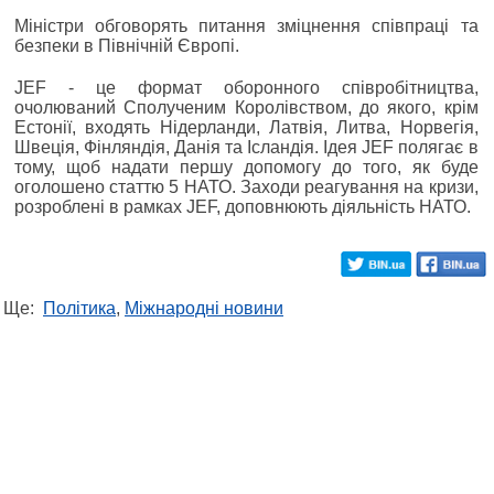
Міністри обговорять питання зміцнення співпраці та
безпеки в Північній Європі.
JEF - це формат оборонного співробітництва,
очолюваний Сполученим Королівством, до якого, крім
Естонії, входять Нідерланди, Латвія, Литва, Норвегія,
Швеція, Фінляндія, Данія та Ісландія. Ідея JEF полягає в
тому, щоб надати першу допомогу до того, як буде
оголошено статтю 5 НАТО. Заходи реагування на кризи,
розроблені в рамках JEF, доповнюють діяльність НАТО.
Ще:
Політика
,
Міжнародні новини