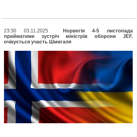
23:30 03.11.2025
Норвегія 4-5 листопада
прийматиме зустріч міністрів оборони JEF,
очікується участь Шмигаля