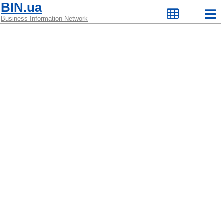
BIN.ua
Business Information Network