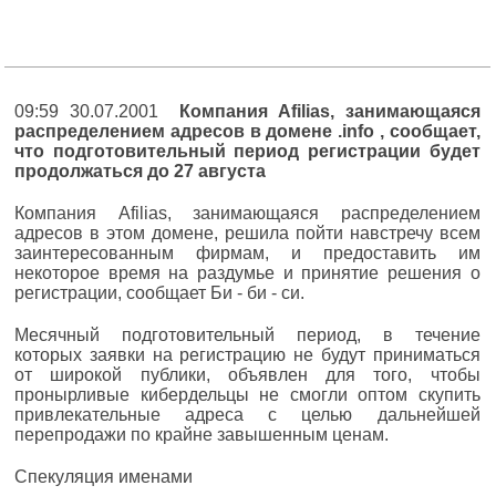
09:59 30.07.2001
Компания Afilias, занимающаяся
распределением адресов в домене .info , сообщает,
что подготовительный период регистрации будет
продолжаться до 27 августа
Компания Afilias, занимающаяся распределением
адресов в этом домене, решила пойти навстречу всем
заинтересованным фирмам, и предоставить им
некоторое время на раздумье и принятие решения о
регистрации, сообщает Би - би - си.
Месячный подготовительный период, в течение
которых заявки на регистрацию не будут приниматься
от широкой публики, объявлен для того, чтобы
пронырливые кибердельцы не смогли оптом скупить
привлекательные адреса с целью дальнейшей
перепродажи по крайне завышенным ценам.
Спекуляция именами