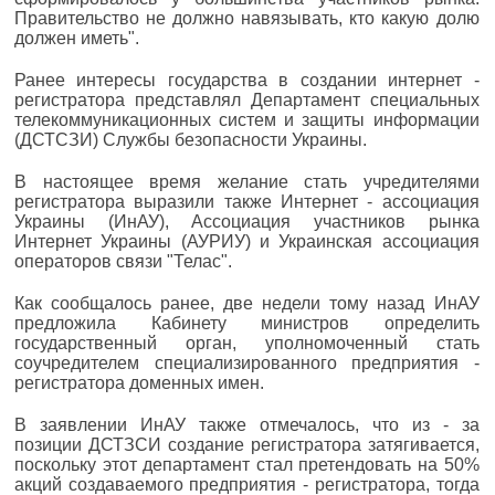
Правительство не должно навязывать, кто какую долю
должен иметь".
Ранее интересы государства в создании интернет -
регистратора представлял Департамент специальных
телекоммуникационных систем и защиты информации
(ДСТСЗИ) Службы безопасности Украины.
В настоящее время желание стать учредителями
регистратора выразили также Интернет - ассоциация
Украины (ИнАУ), Ассоциация участников рынка
Интернет Украины (АУРИУ) и Украинская ассоциация
операторов связи "Телас".
Как сообщалось ранее, две недели тому назад ИнАУ
предложила Кабинету министров определить
государственный орган, уполномоченный стать
соучредителем специализированного предприятия -
регистратора доменных имен.
В заявлении ИнАУ также отмечалось, что из - за
позиции ДСТЗСИ создание регистратора затягивается,
поскольку этот департамент стал претендовать на 50%
акций создаваемого предприятия - регистратора, тогда