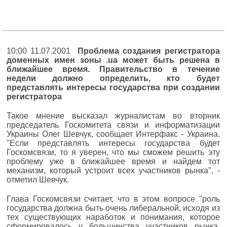
10:00 11.07.2001
Проблема создания регистратора
доменных имен зоны .ua может быть решена в
ближайшее время. Правительство в течение
недели должно определить, кто будет
представлять интересы государства при создании
регистратора
Такое мнение высказал журналистам во вторник
председатель Госкомитета связи и информатизации
Украины Олег Шевчук, сообщает Интерфакс - Украина.
"Если представлять интересы государства будет
Госкомсвязи, то я уверен, что мы сможем решить эту
проблему уже в ближайшее время и найдем тот
механизм, который устроит всех участников рынка", -
отметил Шевчук.
Глава Госкомсвязи считает, что в этом вопросе "роль
государства должна быть очень либеральной, исходя из
тех существующих наработок и понимания, которое
сформировалось у большинства участников рынка.