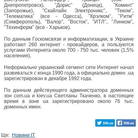
Днепропетровск), "Дорис" (Донецк), "Коминт"
(Запорожье), "Скайлайн Электроникс", "Теком",
"Телематика" (все - Одесса), "Крэлком", "Ритм"
(Симферополь), "Валор", "Восток", "ИТЛ", "Линком",
"Техинформ" (все - Харьков).
По данным Госкомсвязи и информатизации, в Украине
работают 260 интернет - провайдеров, а пользуются
услугами Интернета около 700 - 750 тыс. человек (1,5%
населения).
Неформально украинский сегмент сети Интернет начал
развиваться с конца 1990 года, а официально домен .ua
зарегистрирован в декабре 1992 года.
По данным действующего администратора доменных
зон com.ua и kiev.ua Светланы Ткаченко, в настоящее
время в зоне ua зарегистрировано около 76 тыс.
доменных имен.
Ще:
Новини IT