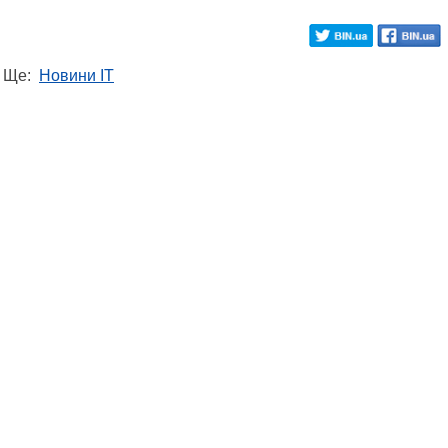
Ще:
Новини IT