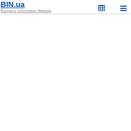
BIN.ua
Business Information Network