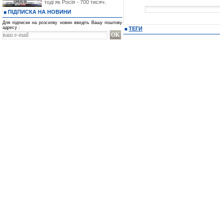
тоді як Росія - 700 тисяч.
ПІДПИСКА НА НОВИНИ
Для підписки на розсилку новин введіть Вашу поштову
адресу :
ТЕГИ