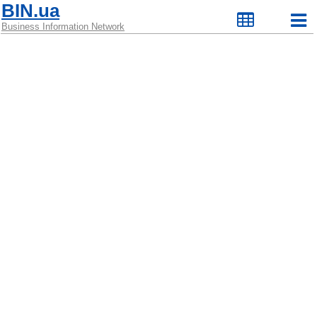
BIN.ua
Business Information Network