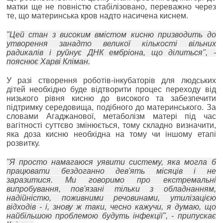
матки ще не повністю стабілізовано, переважно через
те, що материнська кров надто насичена киснем.
"Цей стан з високим вмістом кисню призводить до
утворення занадто великої кількості вільних
радикалів і руйнує ДНК ембріона, що ділиться", -
пояснює Харві Кліман.
У разі створення роботів-інкубаторів для людських
дітей необхідно буде відтворити процес переходу від
низького рівня кисню до високого та забезпечити
підтримку середовища, подібного до материнського. За
словами Агаджанової, метаболізм матері під час
вагітності суттєво змінюється, тому складно визначити,
яка доза кисню необхідна на тому чи іншому етапі
розвитку.
"Я просто намагаюся уявити систему, яка могла б
працювати бездоганно дев'ять місяців і не
заразитися. Ми говоримо про екстремальні
випробування, пов'язані тільки з обладнанням,
надійністю, поживними речовинами, утилізацією
відходів - і, знову ж таки, чесно кажучи, я думаю, що
найбільшою проблемою будуть інфекції", - припускає