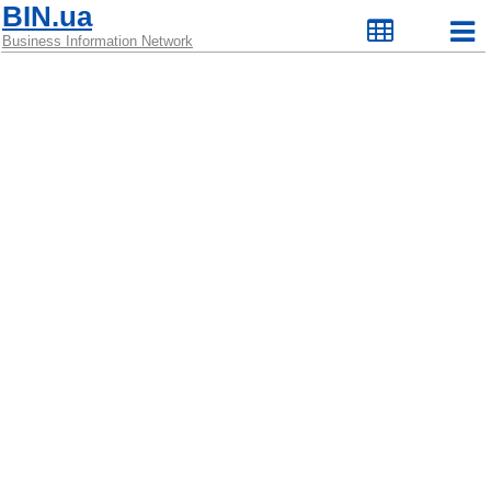
BIN.ua
Business Information Network