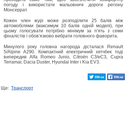
погоду і використати мальовничі дороги регіону
Монсеррат.
Кожен член журі може розподілити 25 балів між
автомобілями (максимум 10 балів одній моделі), при
цьому голосувати потрібно мінімум за п'ять з семи
фіналістів і обов'язково вибрати головного фаворита.
Минулого року головна нагорода дісталася Renault
5/Alpine A290. Компактний електричний хетчбек тоді
випередив Alfa Romeo Junio, Citroën C3/eC3, Cupra
Terramar, Dacia Duster, Hyundai Inter і Kia EV3.
Ще:
Транспорт