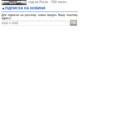
тоді як Росія - 700 тисяч.
ПІДПИСКА НА НОВИНИ
Для підписки на розсилку новин введіть Вашу поштову
адресу :