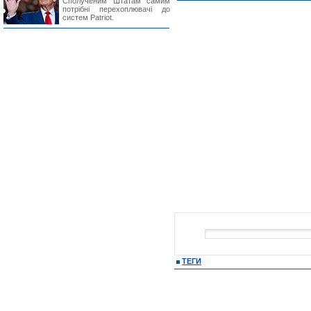
Сполученим Штатам самим
потрібні перехоплювачі до
систем Patriot.
ТЕГИ