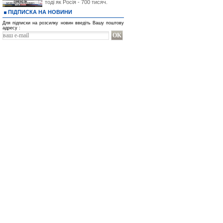
тоді як Росія - 700 тисяч.
ПІДПИСКА НА НОВИНИ
Для підписки на розсилку новин введіть Вашу поштову
адресу :