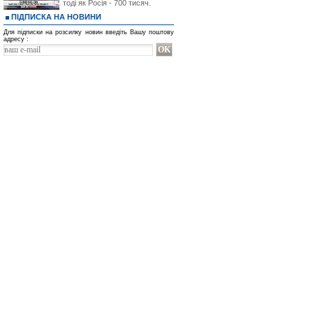
тоді як Росія - 700 тисяч.
ПІДПИСКА НА НОВИНИ
Для підписки на розсилку новин введіть Вашу поштову
адресу :