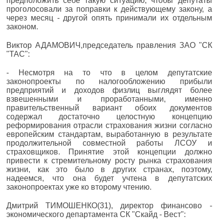
предположить себе такую ситуацию, чтобы депутаты
проголосовали за поправки к действующему закону, а
через месяц - другой опять принимали их отдельным
законом.
Виктор АДАМОВИЧ,председатель правления ЗАО "СК
"ТАС":
- Несмотря на то что в целом депутатские
законопроекты по налогообложению прибыли
предприятий и доходов физлиц выглядят более
взвешенными и проработанными, именно
правительственный вариант обоих документов
содержал достаточно целостную концепцию
реформирования отрасли страхования жизни согласно
европейским стандартам, выработанную в результате
продолжительной совместной работы ЛСОУ и
страховщиков. Принятие этой концепции должно
привести к стремительному росту рынка страхования
жизни, как это было в других странах, поэтому,
надеемся, что она будет учтена в депутатских
законопроектах уже ко второму чтению.
Дмитрий ТИМОШЕНКО(31), директор финансово -
экономического департамента СК "Скайд - Вест":