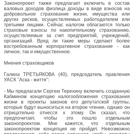
Законопроект также предлагает включить в состав
валовых доходов физлица доходы в виде взносов на
добровольное страхование жизни, имущества или
других рисков, осуществляемых работодателем или
третьими лицами. Сейчас налогом облагаются только
страховые взносы по накопительному страхованию,
осуществляемые за счет предприятий, учреждений,
организаций. Вряд ли такие меры сделают более
востребованным корпоративное страхование - как
личное, так и имущественное.
Мнения страховщиков
Галина ТРЕТЬЯКОВА (40), председатель правления
УАСК "Аска - життя":
- Мы предлагали Сергею Терехину включить созданную
Кабмином концепцию налогообложения страхования
жизни в проекты законов его депутатской группы,
которые будут выноситься на второе чтение, однако он
отрицательно отнесся к этому. Он сказал, что
предпочитает, чтобы это пошло отдельным
законопроектом. Мне кажется, что отдельным
законопроектом концепция не пройдет. Невозможно