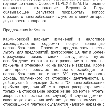
группой во главе с Сергеем ТЕРЕХИНЫМ. Но недавно
появилось постановление Верховной Рады,
обязывающее депутатов проработать вопрос
страхового налогообложения с учетом мнений авторов
двух проектов поправок.
Предложения Кабмина
Кабминовский вариант изменений в налоговое
законодательство содержит новую концепцию
налогообложения. Проектом предлагалось ввести
льготы для предприятий, долгосрочно (10 лет и более)
страхующих жизнь своих сотрудников, путем
освобождения их затрат на страхование от налога на
прибыль и отнесения их на валовые затраты. Кроме
того, проект предлагает полностью освободить от
налогообложения по ставке 3% суммы валового
дохода, полученного от страховой деятельности. В
действующей редакции Закона "О налогообложении
прибыли предприятий" эта норма распространяется
только на страхование рисков жизни (смерти и утраты
здоровья от несчастного случая). В случае дожития
клиента до окончания действия договора полученные
страховщиком платежи облагаются налогом наравне с