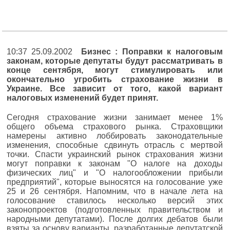
10:37 25.09.2002
Бизнес : Поправки к налоговым
законам, которые депутаты будут рассматривать в
конце сентября, могут стимулировать или
окончательно угробить страхование жизни в
Украине. Все зависит от того, какой вариант
налоговых изменений будет принят.
Сегодня страхование жизни занимает менее 1%
общего объема страхового рынка. Страховщики
намерены активно лоббировать законодательные
изменения, способные сдвинуть отрасль с мертвой
точки. Спасти украинский рынок страхования жизни
могут поправки к законам "О налоге на доходы
физических лиц" и "О налогообложении прибыли
предприятий", которые выносятся на голосование уже
25 и 26 сентября. Напомним, что в начале лета на
голосование ставилось несколько версий этих
законопроектов (подготовленных правительством и
народными депутатами). После долгих дебатов были
взяты за основу варианты, разработанные депутатской