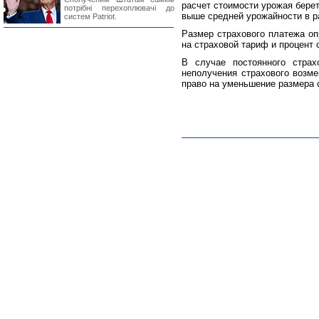
расчет стоимости урожая берет
потрібні перехоплювачі до
выше средней урожайности в р
систем Patriot.
Размер страхового платежа о
на страховой тариф и процент 
В случае постоянного страх
неполучения страхового возме
право на уменьшение размера 