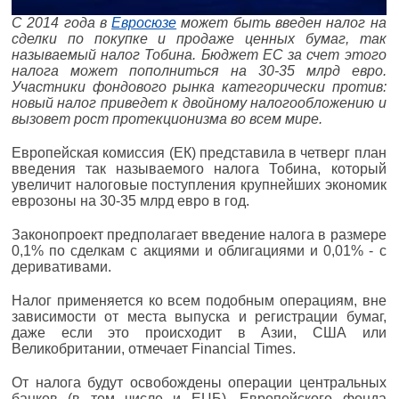
С 2014 года в
Евросюзе
может быть введен налог на
сделки по покупке и продаже ценных бумаг, так
называемый налог Тобина. Бюджет ЕС за счет этого
налога может пополниться на 30-35 млрд евро.
Участники фондового рынка категорически против:
новый налог приведет к двойному налогообложению и
вызовет рост протекционизма во всем мире.
Европейская комиссия (ЕК) представила в четверг план
введения так называемого налога Тобина, который
увеличит налоговые поступления крупнейших экономик
еврозоны на 30-35 млрд евро в год.
Законопроект предполагает введение налога в размере
0,1% по сделкам с акциями и облигациями и 0,01% - с
деривативами.
Налог применяется ко всем подобным операциям, вне
зависимости от места выпуска и регистрации бумаг,
даже если это происходит в Азии, США или
Великобритании, отмечает Financial Times.
От налога будут освобождены операции центральных
банков (в том числе и ЕЦБ), Европейского фонда