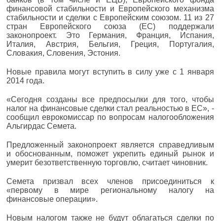
финансовой стабильности и Европейского механизма
стабильности и сделки с Европейским союзом. 11 из 27
стран Европейского союза (ЕС) поддержали
законопроект. Это Германия, Франция, Испания,
Италия, Австрия, Бельгия, Греция, Португалия,
Словакия, Словения, Эстония.
Новые правила могут вступить в силу уже с 1 января
2014 года.
«Сегодня созданы все предпосылки для того, чтобы
налог на финансовые сделки стал реальностью в ЕС», -
сообщил еврокомиссар по вопросам налогообложения
Альгирдас Семета.
Предложенный законопроект является справедливым
и обоснованным, поможет укрепить единый рынок и
умерит безответственную торговлю, считает чиновник.
Семета призвал всех членов присоединиться к
«первому в мире региональному налогу на
финансовые операции».
Новым налогом также не будут облагаться сделки по