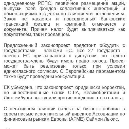
однодневному РЕПО, первичное размещение акций,
выпуски паев фондов коллективных инвестиций и
обмен акциями в сделках по слияниям и поглощениям.
Закон не касается и повседневных банковских
трансакций физлиц и компаний, отмечается в
документе. Причем налог будет выплачиваться как
покупателем, так и продавцом.
Предложенный законопроект предстоит обсудить с
государствами - членами ЕС. Все 27 государств -
членов ЕС приглашаются к дискуссии, но только
государства-члены будут иметь право голоса. Проект
может быть реализован только при условии
единогласного согласия. С Европейским парламентом
также будут проведены консультации.
ЕК убеждена, что законопроект юридически корректен,
но инвестиционные банки США, Великобритании и
Люксембурга выступили против введения этого налога.
О негативном влиянии налога на бизнес сообщил в
своем письме исполнительный директор Ассоциации по
финансовым рынкам Европы (AFME) Саймон Льюис.